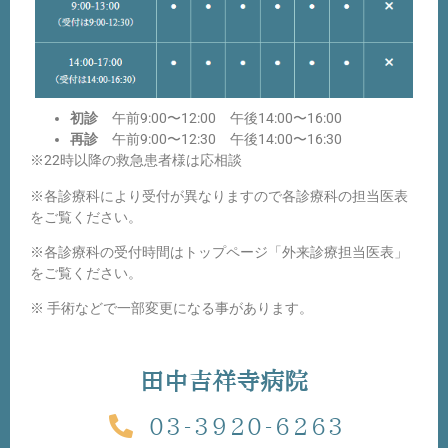
初診
午前9:00〜
12:00
午後14:00〜
16:00
再診
午前9:00〜12:30 午後14:00〜16:30
※22時以降の救急患者様は応相談
※各診療科により受付が異なりますので各診療科の担当医表
をご覧ください。
※各診療科の受付時間はトップページ「外来診療担当医表」
をご覧ください。
※ 手術などで一部変更になる事があります。
田中吉祥寺病院
03-3920-6263